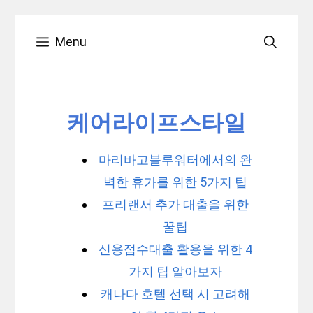
Skip
Menu
to
content
케어라이프스타일
마리바고블루워터에서의 완
벽한 휴가를 위한 5가지 팁
프리랜서 추가 대출을 위한
꿀팁
신용점수대출 활용을 위한 4
가지 팁 알아보자
캐나다 호텔 선택 시 고려해