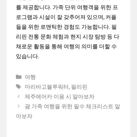
를 제공합니다. 가족 단위 여행객을 위한 프
로그램과 시설이 잘 갖추어져 있으며, 커플
들을 위한 로맨틱한 경험도 가능합니다. 필
리핀 전통 문화 체험과 현지 시장 탐방 등 다
채로운 활동을 통해 여행의 의미를 더할 수
있습니다.
Categories
여행
Tags
마리바고블루워터
,
필리핀
제주에어카 이용 시 알아보자
괌 가족 여행을 위한 필수 체크리스트 알
아보자