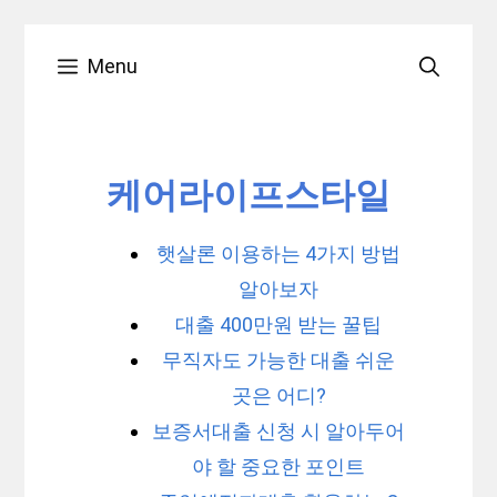
Skip
Menu
to
content
케어라이프스타일
햇살론 이용하는 4가지 방법
알아보자
대출 400만원 받는 꿀팁
무직자도 가능한 대출 쉬운
곳은 어디?
보증서대출 신청 시 알아두어
야 할 중요한 포인트